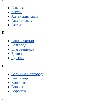
Адыгея
Алтай
Алтайский край
Архангельск
Астрахань
Б
Башкортостан
Белгород
Благовещенск
Брянск
Бурятия
В
Великий Новгород
Владимир
Волгоград
Вологда
Воронеж
Д