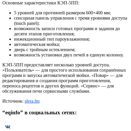
Основные характеристики КЭП-5ПП:
5 уровней для противней размером 600×400 мм;
сенсорная панель управления с тремя уровнями доступа
(touch panel);
возможность записи готовых программ и задания до
десяти этапов приготовления;
инжекционный тип пароувлажнения;
автоматическая мойка;
дверь с тройным остеклением;
возможность установки двух печей в единую колонну.
КЭП-5ПП предоставляет несколько уровней доступа.
«Пользователь» — для простого использования сохранённых
программ и запуска автоматической мойки. «Повар» — для
редактирования и создания программ приготовления,
переноса рецептов и других функций. «Сервис» — для
обслуживания печи сервисными службами.
Источник:
sfera.fm
“
eqinfo
” в социальных сетях: