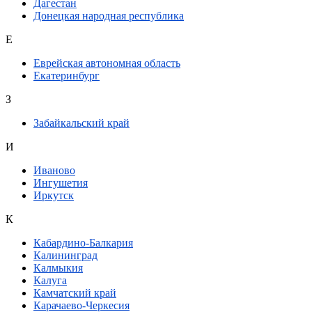
Дагестан
Донецкая народная республика
Е
Еврейская автономная область
Екатеринбург
З
Забайкальский край
И
Иваново
Ингушетия
Иркутск
К
Кабардино-Балкария
Калининград
Калмыкия
Калуга
Камчатский край
Карачаево-Черкесия