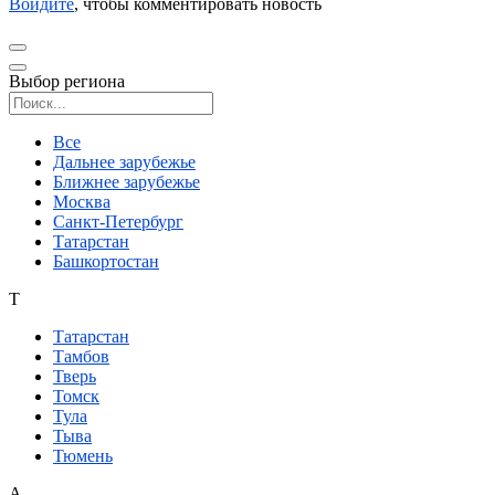
Войдите
, чтобы комментировать новость
Выбор региона
Поиск региона
Все
Дальнее зарубежье
Ближнее зарубежье
Москва
Санкт-Петербург
Татарстан
Башкортостан
Т
Татарстан
Тамбов
Тверь
Томск
Тула
Тыва
Тюмень
А