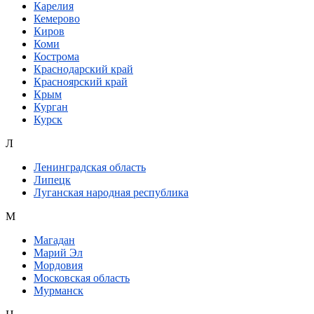
Карелия
Кемерово
Киров
Коми
Кострома
Краснодарский край
Красноярский край
Крым
Курган
Курск
Л
Ленинградская область
Липецк
Луганская народная республика
М
Магадан
Марий Эл
Мордовия
Московская область
Мурманск