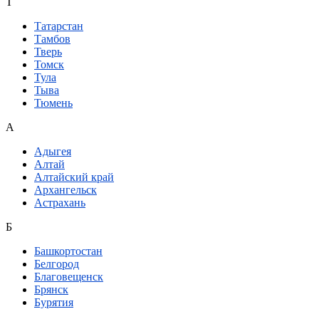
Т
Татарстан
Тамбов
Тверь
Томск
Тула
Тыва
Тюмень
А
Адыгея
Алтай
Алтайский край
Архангельск
Астрахань
Б
Башкортостан
Белгород
Благовещенск
Брянск
Бурятия