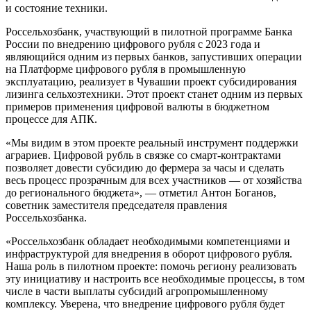
и состояние техники.
Россельхозбанк, участвующий в пилотной программе Банка
России по внедрению цифрового рубля с 2023 года и
являющийся одним из первых банков, запустивших операции
на Платформе цифрового рубля в промышленную
эксплуатацию, реализует в Чувашии проект субсидирования
лизинга сельхозтехники. Этот проект станет одним из первых
примеров применения цифровой валюты в бюджетном
процессе для АПК.
«Мы видим в этом проекте реальный инструмент поддержки
аграриев. Цифровой рубль в связке со смарт-контрактами
позволяет довести субсидию до фермера за часы и сделать
весь процесс прозрачным для всех участников — от хозяйства
до регионального бюджета», — отметил Антон Боганов,
советник заместителя председателя правления
Россельхозбанка.
«Россельхозбанк обладает необходимыми компетенциями и
инфраструктурой для внедрения в оборот цифрового рубля.
Наша роль в пилотном проекте: помочь региону реализовать
эту инициативу и настроить все необходимые процессы, в том
числе в части выплаты субсидий агропромышленному
комплексу. Уверена, что внедрение цифрового рубля будет